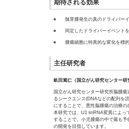
期待される効果
髄芽腫発生の真のドライバー
同定したドライバーイベント
腫瘍細胞に特異的な変化を標
主任研究者
畝田篤仁（国立がん研究センター研
国立がん研究センター研究所脳腫瘍
るシークエンス(DNAなどの配列を
にすることで、悪性脳腫瘍の治療の
本研究では、U1 snRNA変異に
することで、小児腫瘍の中で最も予
の開発を目指しています。