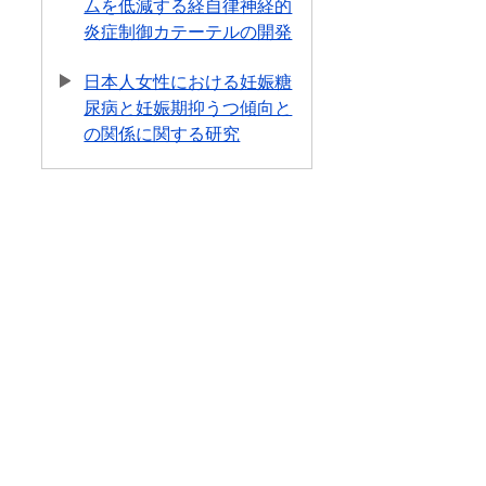
ムを低減する経自律神経的
炎症制御カテーテルの開発
日本人女性における妊娠糖
尿病と妊娠期抑うつ傾向と
の関係に関する研究