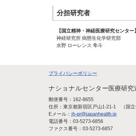
分担研究者
【国立精神・神経医療研究センター
神経研究所 病態生化学研究部
水野 ローレンス 隼斗
プライバシーポリシー
ナショナルセンター医療研究
郵便番号：162-8655
住所：東京都新宿区戸山1-21-1 （
Eメール：
jh-pr
japanhealth.jp
電話番号：03-5273-6856
ファクス番号：03-5273-6857