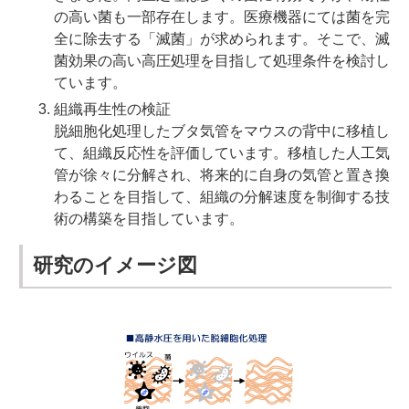
の高い菌も一部存在します。医療機器にては菌を完
全に除去する「滅菌」が求められます。そこで、滅
菌効果の高い高圧処理を目指して処理条件を検討し
ています。
組織再生性の検証
脱細胞化処理したブタ気管をマウスの背中に移植し
て、組織反応性を評価しています。移植した人工気
管が徐々に分解され、将来的に自身の気管と置き換
わることを目指して、組織の分解速度を制御する技
術の構築を目指しています。
研究のイメージ図