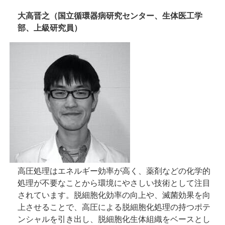
大高晋之（国立循環器病研究センター、生体医工学
部、上級研究員）
高圧処理はエネルギー効率が高く、薬剤などの化学的
処理が不要なことから環境にやさしい技術として注目
されています。脱細胞化効率の向上や、滅菌効果を向
上させることで、高圧による脱細胞化処理の持つポテ
ンシャルを引き出し、脱細胞化生体組織をベースとし