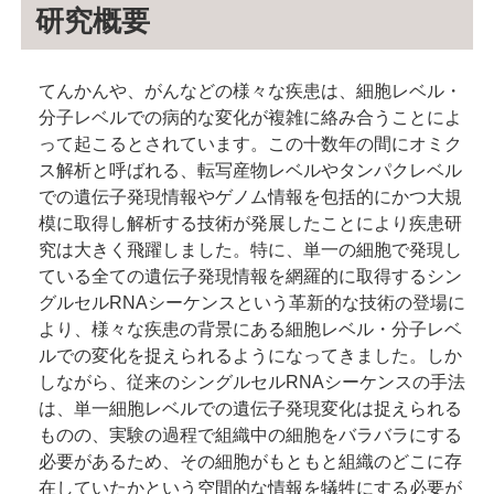
研究概要
てんかんや、がんなどの様々な疾患は、細胞レベル・
分子レベルでの病的な変化が複雑に絡み合うことによ
って起こるとされています。この十数年の間にオミク
ス解析と呼ばれる、転写産物レベルやタンパクレベル
での遺伝子発現情報やゲノム情報を包括的にかつ大規
模に取得し解析する技術が発展したことにより疾患研
究は大きく飛躍しました。特に、単一の細胞で発現し
ている全ての遺伝子発現情報を網羅的に取得するシン
グルセルRNAシーケンスという革新的な技術の登場に
より、様々な疾患の背景にある細胞レベル・分子レベ
ルでの変化を捉えられるようになってきました。しか
しながら、従来のシングルセルRNAシーケンスの手法
は、単一細胞レベルでの遺伝子発現変化は捉えられる
ものの、実験の過程で組織中の細胞をバラバラにする
必要があるため、その細胞がもともと組織のどこに存
在していたかという空間的な情報を犠牲にする必要が