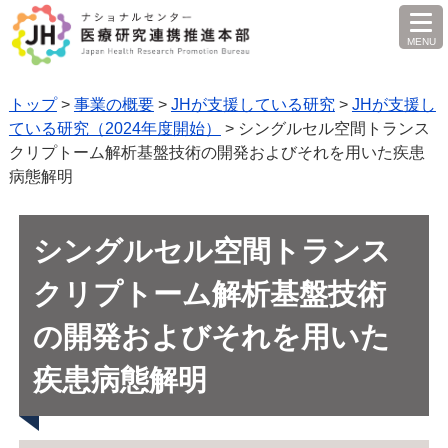
MENU
を
開
く
トップ
>
事業の概要
>
JHが支援している研究
>
JHが支援し
ている研究（2024年度開始）
> シングルセル空間トランス
クリプトーム解析基盤技術の開発およびそれを用いた疾患
病態解明
シングルセル空間トランス
クリプトーム解析基盤技術
の開発およびそれを用いた
疾患病態解明