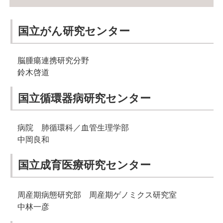
国立がん研究センター
脳腫瘍連携研究分野
鈴木啓道
国立循環器病研究センター
病院 肺循環科／血管生理学部
中岡良和
国立成育医療研究センター
周産期病態研究部 周産期ゲノミクス研究室
中林一彦