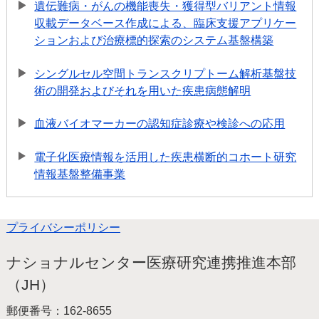
遺伝難病・がんの機能喪失・獲得型バリアント情報
収載データベース作成による、臨床支援アプリケー
ションおよび治療標的探索のシステム基盤構築
シングルセル空間トランスクリプトーム解析基盤技
術の開発およびそれを用いた疾患病態解明
血液バイオマーカーの認知症診療や検診への応用
電子化医療情報を活用した疾患横断的コホート研究
情報基盤整備事業
プライバシーポリシー
ナショナルセンター医療研究連携推進本部
（JH）
郵便番号：162-8655