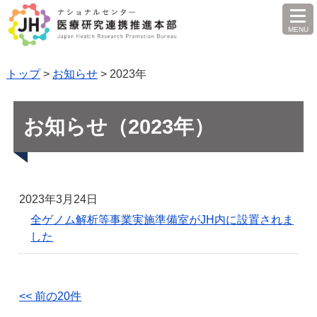
MENU
を
開
く
トップ
>
お知らせ
> 2023年
お知らせ（2023年）
2023年3月24日
全ゲノム解析等事業実施準備室がJH内に設置されま
した
<< 前の20件